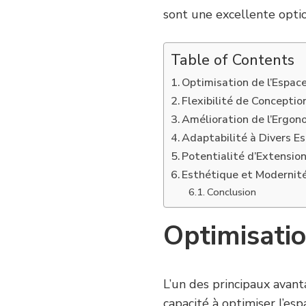
sont une excellente optio
Table of Contents
Optimisation de l’Espac
Flexibilité de Conceptio
Amélioration de l’Ergon
Adaptabilité à Divers E
Potentialité d’Extensio
Esthétique et Modernit
Conclusion
Optimisatio
L’un des principaux avant
capacité à optimiser l’esp