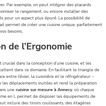
yer. Par exemple, on peut intégrer des placards
ximiser le rangement, ou encore installer des
s pour un aspect plus épuré. La possibilité de
ail permet de créer une cuisine unique, parfaitement
vos besoins.
n de l’Ergonomie
 crucial dans la conception d’une cuisine, et les
cellent dans ce domaine. En facilitant le triangle de
ace entre l’évier, la cuisinière et le réfrigérateur –
e les déplacements inutiles et rend la préparation
Dans une
cuisine sur mesure à Annecy
, où chaque
orme en L permet de disposer les équipements de
ut inclure des tiroirs coulissants, des étagères