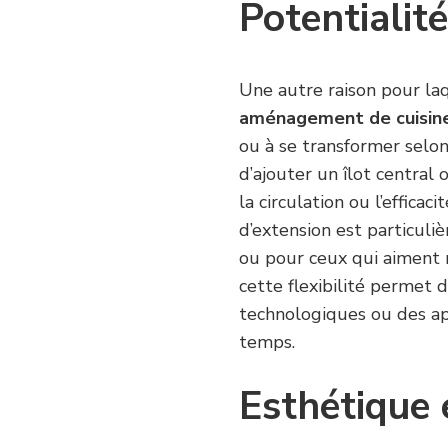
Potentialit
Une autre raison pour laq
aménagement de cuisine
ou à se transformer selon
d’ajouter un îlot centra
la circulation ou l’effica
d’extension est particul
ou pour ceux qui aiment 
cette flexibilité permet 
technologiques ou des ap
temps.
Esthétique 