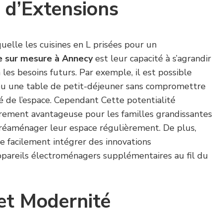
é d’Extensions
uelle les cuisines en L prisées pour un
 sur mesure à Annecy
est leur capacité à s’agrandir
 les besoins futurs. Par exemple, il est possible
l ou une table de petit-déjeuner sans compromettre
cité de l’espace. Cependant Cette potentialité
ièrement avantageuse pour les familles grandissantes
réaménager leur espace régulièrement. De plus,
de facilement intégrer des innovations
pareils électroménagers supplémentaires au fil du
et Modernité