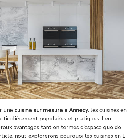
ier une
cuisine sur mesure à Annecy
, les cuisines en
articulièrement populaires et pratiques. Leur
breux avantages tant en termes d’espace que de
rticle, nous explorerons pourquoi les cuisines en L