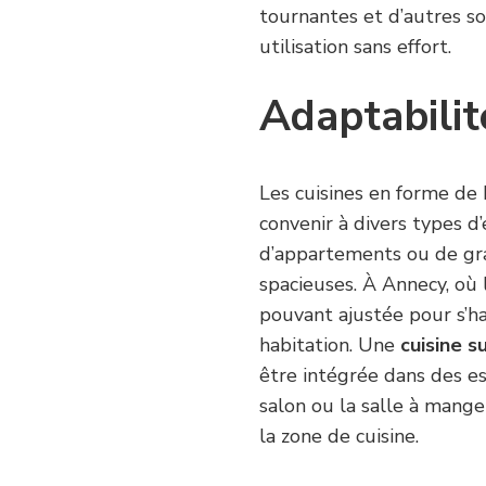
tournantes et d’autres so
utilisation sans effort.
Adaptabilit
Les cuisines en forme d
convenir à divers types d’
d’appartements ou de gra
spacieuses. À Annecy, où l
pouvant ajustée pour s’h
habitation. Une
cuisine 
être intégrée dans des es
salon ou la salle à mange
la zone de cuisine.