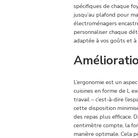
spécifiques de chaque fo
jusqu’au plafond pour ma
électroménagers encastré
personnaliser chaque dét
adaptée à vos goûts et à 
Amélioratio
L’ergonomie est un aspect
cuisines en forme de L ex
travail – c’est-à-dire l’esp
cette disposition minimis
des repas plus efficace. 
centimètre compte, la f
manière optimale. Cela pe