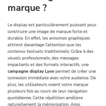
marque ?
Le display est particulièrement puissant pour
construire une image de marque forte et
durable. En effet, les annonces graphiques
attirent davantage l’attention que les
contenus textuels traditionnels. Grâce à des
visuels professionnels, des messages
impactants et des formats interactifs, une
campagne display Lyon
permet de créer une
connexion immédiate avec votre audience. De
plus, les utilisateurs voient votre marque
plusieurs fois au cours de leur navigation
quotidienne. Cette répétition améliore
naturellement la mémorisation. Ainsi,