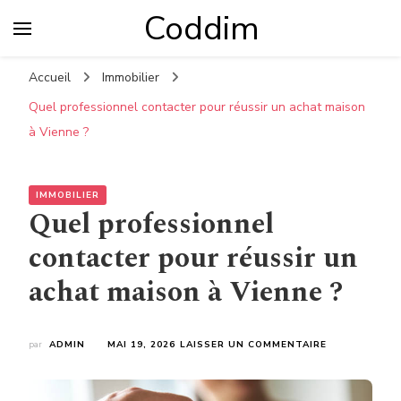
Coddim
Accueil
Immobilier
Quel professionnel contacter pour réussir un achat maison
à Vienne ?
IMMOBILIER
Quel professionnel
contacter pour réussir un
achat maison à Vienne ?
SUR
par
ADMIN
MAI 19, 2026
LAISSER UN COMMENTAIRE
QUEL
PROFESSION
CONTACTER