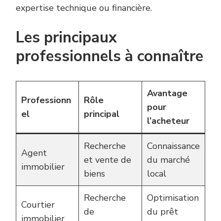
expertise technique ou financière.
Les principaux
professionnels à connaître
Avantage
Professionn
Rôle
pour
el
principal
l’acheteur
Recherche
Connaissance
Agent
et vente de
du marché
immobilier
biens
local
Recherche
Optimisation
Courtier
de
du prêt
immobilier