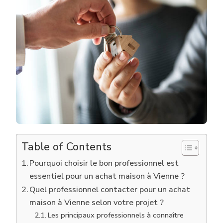
POUR
RÉUSSIR
UN
ACHAT
MAISON
À
VIENNE
?
Table of Contents
Pourquoi choisir le bon professionnel est
essentiel pour un achat maison à Vienne ?
Quel professionnel contacter pour un achat
maison à Vienne selon votre projet ?
Les principaux professionnels à connaître