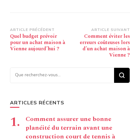
Navigation
ARTICLE PRÉCÉDENT
ARTICLE SUIVANT
Quel budget prévoir
Comment éviter les
d’article
pour un achat maison à
erreurs coûteuses lors
Vienne aujourd’hui ?
d’un achat maison à
Vienne ?
Vous recherchiez quelque
chose ?
ARTICLES RÉCENTS
Comment assurer une bonne
planéité du terrain avant une
construction court de tennis à