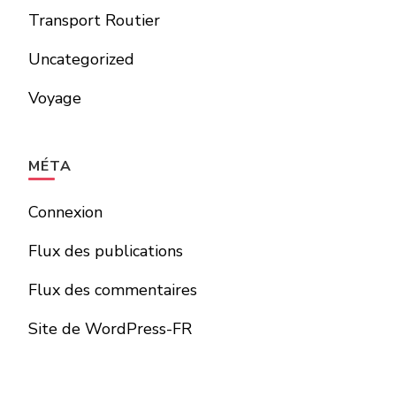
Transport Routier
Uncategorized
Voyage
MÉTA
Connexion
Flux des publications
Flux des commentaires
Site de WordPress-FR