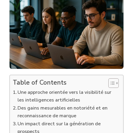
OBTIENNE
LES
CLIENTS
DES
AGENCES
GEO
EN
FRANCE
?
Table of Contents
Une approche orientée vers la visibilité sur
les intelligences artificielles
Des gains mesurables en notoriété et en
reconnaissance de marque
Un impact direct sur la génération de
prospects