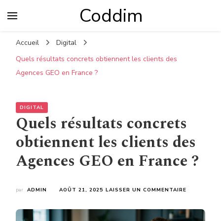
Coddim
Accueil
Digital
Quels résultats concrets obtiennent les clients des
Agences GEO en France ?
DIGITAL
Quels résultats concrets
obtiennent les clients des
Agences GEO en France ?
SUR
par
ADMIN
AOÛT 21, 2025
LAISSER UN COMMENTAIRE
QUELS
RÉSULTATS
CONCRETS