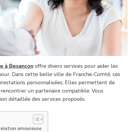
e à Besançon
offre divers services pour aider les
amour. Dans cette belle ville de Franche-Comté, ces
prestations personnalisées. Elles permettent de
 rencontrer un partenaire compatible. Vous
tion détaillée des services proposés.
 relation amoureuse