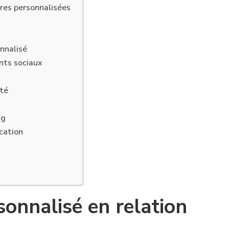
res personnalisées
nnalisé
nts sociaux
ité
ng
cation
sonnalisé en relation