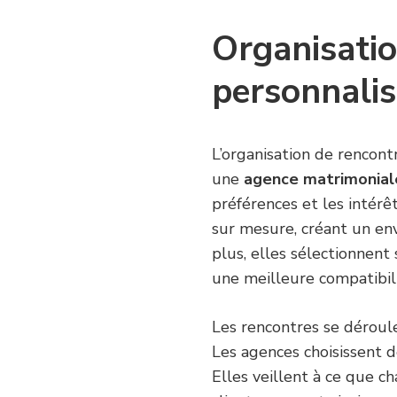
Organisatio
personnali
L’organisation de rencont
une
agence matrimonial
préférences et les intérê
sur mesure, créant un en
plus, elles sélectionnent
une meilleure compatibil
Les rencontres se déroule
Les agences choisissent d
Elles veillent à ce que c