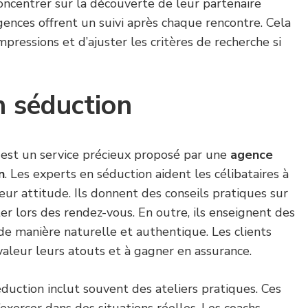
concentrer sur la découverte de leur partenaire
agences offrent un suivi après chaque rencontre. Cela
pressions et d’ajuster les critères de recherche si
n séduction
 est un service précieux proposé par une
agence
n
. Les experts en séduction aident les célibataires à
eur attitude. Ils donnent des conseils pratiques sur
r lors des rendez-vous. En outre, ils enseignent des
de manière naturelle et authentique. Les clients
aleur leurs atouts et à gagner en assurance.
éduction inclut souvent des ateliers pratiques. Ces
exercer dans des situations réelles. Les coachs