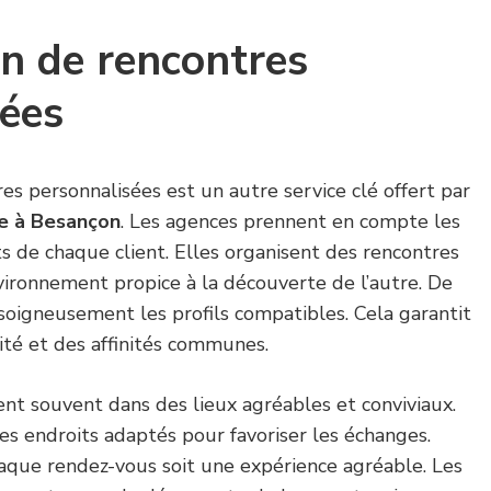
n de rencontres
sées
res personnalisées est un autre service clé offert par
e à Besançon
. Les agences prennent en compte les
ts de chaque client. Elles organisent des rencontres
vironnement propice à la découverte de l’autre. De
 soigneusement les profils compatibles. Cela garantit
ité et des affinités communes.
nt souvent dans des lieux agréables et conviviaux.
es endroits adaptés pour favoriser les échanges.
haque rendez-vous soit une expérience agréable. Les