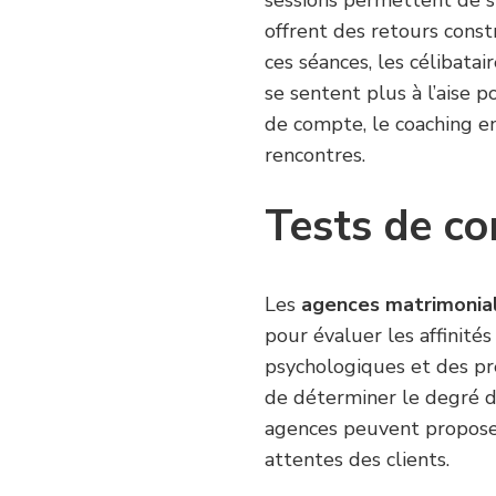
offrent des retours constr
ces séances, les célibata
se sentent plus à l’aise p
de compte, le coaching e
rencontres.
Tests de co
Les
agences matrimonia
pour évaluer les affinités
psychologiques et des pr
de déterminer le degré de
agences peuvent proposer
attentes des clients.