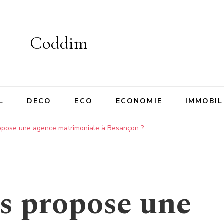
Coddim
L
DECO
ECO
ECONOMIE
IMMOBIL
ropose une agence matrimoniale à Besançon ?
es propose une