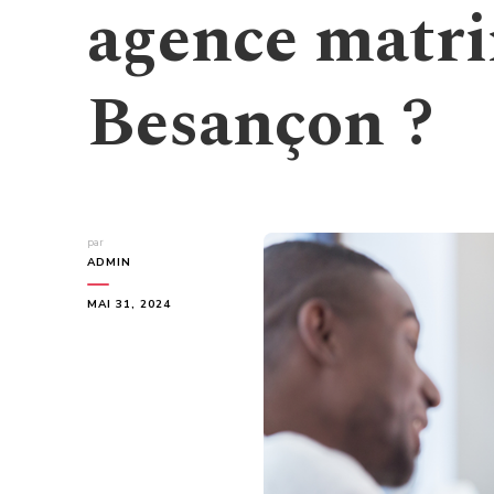
agence matri
Besançon ?
par
ADMIN
MAI 31, 2024