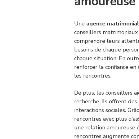
amoureuse
Une
agence matrimonial
conseillers matrimoniaux 
comprendre leurs attentes
besoins de chaque personn
chaque situation. En outr
renforcer la confiance en
les rencontres.
De plus, les conseillers ai
recherche. Ils offrent de
interactions sociales. Grâ
rencontres avec plus d’a
une relation amoureuse é
rencontres augmente con