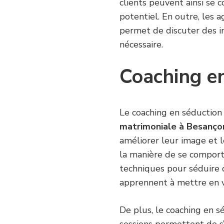
clients peuvent ainsi se 
potentiel. En outre, les 
permet de discuter des im
nécessaire.
Coaching e
Le coaching en séduction
matrimoniale à Besanço
améliorer leur image et l
la manière de se comporte
techniques pour séduire 
apprennent à mettre en v
De plus, le coaching en s
sessions permettent de s’