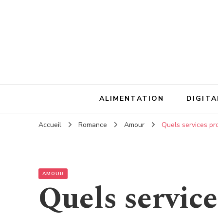
ALIMENTATION
DIGITA
Accueil
Romance
Amour
Quels services p
AMOUR
Quels servic