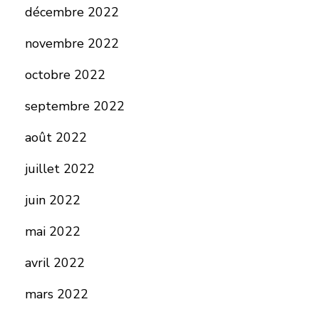
décembre 2022
novembre 2022
octobre 2022
septembre 2022
août 2022
juillet 2022
juin 2022
mai 2022
avril 2022
mars 2022