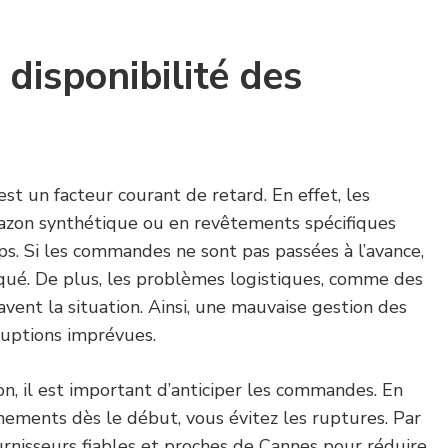
 disponibilité des
st un facteur courant de retard. En effet, les
azon synthétique ou en revêtements spécifiques
. Si les commandes ne sont pas passées à l’avance,
oqué. De plus, les problèmes logistiques, comme des
avent la situation. Ainsi, une mauvaise gestion des
ruptions imprévues.
ion, il est important d’anticiper les commandes. En
nnements dès le début, vous évitez les ruptures. Par
fournisseurs fiables et proches de Cannes pour réduire