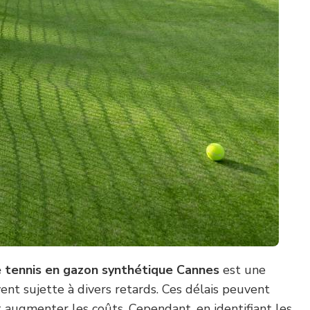
e tennis en gazon synthétique Cannes
est une
nt sujette à divers retards. Ces délais peuvent
t augmenter les coûts. Cependant, en identifiant les