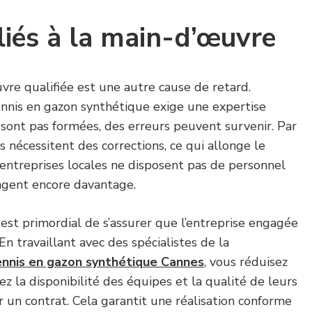
iés à la main-d’œuvre
e qualifiée est une autre cause de retard.
ennis en gazon synthétique exige une expertise
e sont pas formées, des erreurs peuvent survenir. Par
 nécessitent des corrections, ce qui allonge le
es entreprises locales ne disposent pas de personnel
longent encore davantage.
l est primordial de s’assurer que l’entreprise engagée
n travaillant avec des spécialistes de la
ennis en gazon synthétique Cannes
, vous réduisez
fiez la disponibilité des équipes et la qualité de leurs
 un contrat. Cela garantit une réalisation conforme