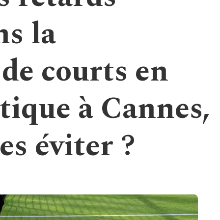
ns la
 de courts en
tique à Cannes,
s éviter ?