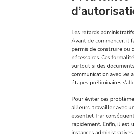
d’autorisat
Les retards administrati
Avant de commencer, il fa
permis de construire ou 
nécessaires. Ces formali
surtout si des document
communication avec les aut
étapes préliminaires s’al
Pour éviter ces problèmes
ailleurs, travailler avec 
essentiel. Par conséquent
rapidement. Enfin, il est 
instances administratives.