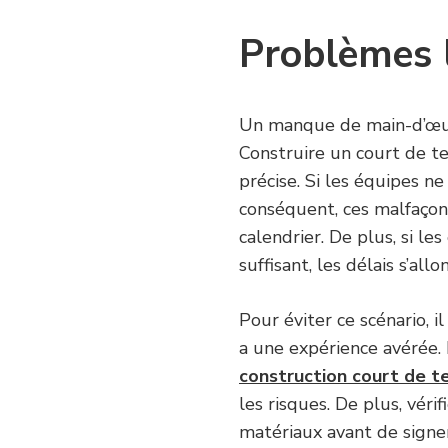
Problèmes l
Un manque de main-d’œuvr
Construire un court de t
précise. Si les équipes n
conséquent, ces malfaçons
calendrier. De plus, si l
suffisant, les délais s’al
Pour éviter ce scénario, i
a une expérience avérée. E
construction court de t
les risques. De plus, véri
matériaux avant de signer