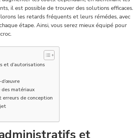
s, il est possible de trouver des solutions efficaces.
plorons les retards fréquents et leurs rémédes, avec
à chaque étape. Ainsi, vous serez mieux équipé pour
croc.
s et d’autorisations
n-d’œuvre
té des matériaux
 erreurs de conception
jet
dministratifs et