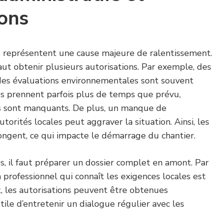
ions
fs représentent une cause majeure de ralentissement.
ut obtenir plusieurs autorisations. Par exemple, des
des évaluations environnementales sont souvent
tés prennent parfois plus de temps que prévu,
s sont manquants. De plus, un manque de
orités locales peut aggraver la situation. Ainsi, les
longent, ce qui impacte le démarrage du chantier.
, il faut préparer un dossier complet en amont. Par
un professionnel qui connaît les exigences locales est
, les autorisations peuvent être obtenues
utile d’entretenir un dialogue régulier avec les