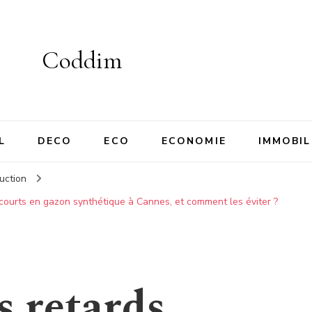
Coddim
L
DECO
ECO
ECONOMIE
IMMOBIL
uction
 courts en gazon synthétique à Cannes, et comment les éviter ?
s retards