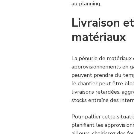
au planning.
Livraison et
matériaux
La pénurie de matériaux e
approvisionnements en g
peuvent prendre du temps
le chantier peut être bl
livraisons retardées, aggr
stocks entraîne des inter
Pour pallier cette situat
planifiant les approvisio
ailleurs, choisissez des 