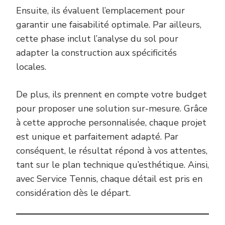
Ensuite, ils évaluent l’emplacement pour
garantir une faisabilité optimale. Par ailleurs,
cette phase inclut l’analyse du sol pour
adapter la construction aux spécificités
locales.
De plus, ils prennent en compte votre budget
pour proposer une solution sur-mesure. Grâce
à cette approche personnalisée, chaque projet
est unique et parfaitement adapté. Par
conséquent, le résultat répond à vos attentes,
tant sur le plan technique qu’esthétique. Ainsi,
avec Service Tennis, chaque détail est pris en
considération dès le départ.