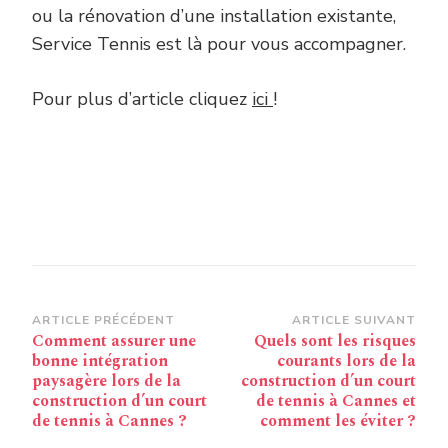
ou la rénovation d’une installation existante,
Service Tennis est là pour vous accompagner.
Pour plus d’article cliquez
ici
!
Navigation
ARTICLE PRÉCÉDENT
ARTICLE SUIVANT
Comment assurer une
Quels sont les risques
d’article
bonne intégration
courants lors de la
paysagère lors de la
construction d’un court
construction d’un court
de tennis à Cannes et
de tennis à Cannes ?
comment les éviter ?