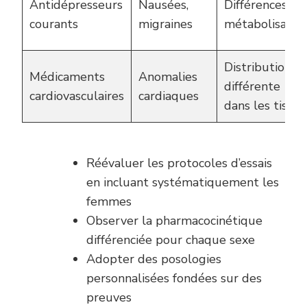
Antidépresseurs
Nausées,
Différences de
courants
migraines
métabolisatio
Distribution
Médicaments
Anomalies
différente
cardiovasculaires
cardiaques
dans les tissus
Réévaluer les protocoles d’essais
en incluant systématiquement les
femmes
Observer la pharmacocinétique
différenciée pour chaque sexe
Adopter des posologies
personnalisées fondées sur des
preuves