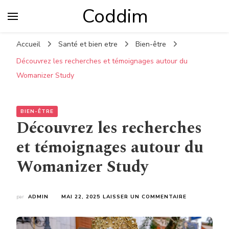
Coddim
Accueil
Santé et bien etre
Bien-être
Découvrez les recherches et témoignages autour du
Womanizer Study
BIEN-ÊTRE
Découvrez les recherches
et témoignages autour du
Womanizer Study
SUR
par
ADMIN
MAI 22, 2025
LAISSER UN COMMENTAIRE
DÉCOUVREZ
LES
RECHERCHES