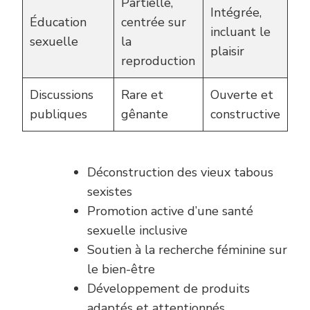
Partielle,
Intégrée,
Éducation
centrée sur
incluant le
sexuelle
la
plaisir
reproduction
Discussions
Rare et
Ouverte et
publiques
gênante
constructive
Déconstruction des vieux tabous
sexistes
Promotion active d’une santé
sexuelle inclusive
Soutien à la recherche féminine sur
le bien-être
Développement de produits
adaptés et attentionnés