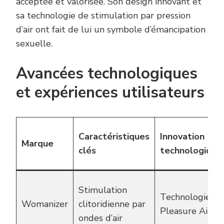
acceptée et valorisée. Son design innovant et
sa technologie de stimulation par pression
d’air ont fait de lui un symbole d’émancipation
sexuelle.
Avancées technologiques
et expériences utilisateurs
Caractéristiques
Innovation
Marque
clés
technologique
Stimulation
Technologie
Womanizer
clitoridienne par
Pleasure Air
ondes d’air