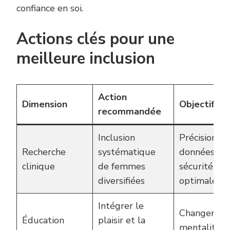
confiance en soi.
Actions clés pour une
meilleure inclusion
Action
Dimension
Objectif
recommandée
Inclusion
Précision de
Recherche
systématique
données et
clinique
de femmes
sécurité
diversifiées
optimale
Intégrer le
Changer les
Éducation
plaisir et la
mentalités 