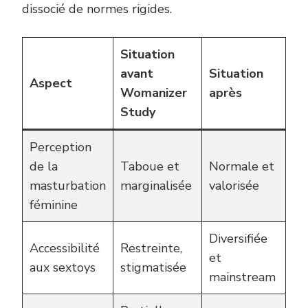
dissocié de normes rigides.
Situation
avant
Situation
Aspect
Womanizer
après
Study
Perception
de la
Taboue et
Normale et
masturbation
marginalisée
valorisée
féminine
Diversifiée
Accessibilité
Restreinte,
et
aux sextoys
stigmatisée
mainstream