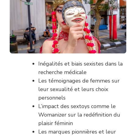
ET
TÉMOIGNAGE
AUTOUR
DU
WOMANIZER
STUDY
Inégalités et biais sexistes dans la
recherche médicale
Les témoignages de femmes sur
leur sexualité et leurs choix
personnels
L’impact des sextoys comme le
Womanizer sur la redéfinition du
plaisir féminin
Les marques pionnières et leur