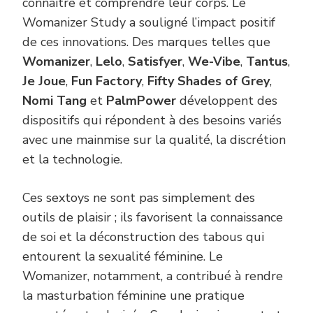
connaitre et comprendre leur corps. Le
Womanizer Study a souligné l’impact positif
de ces innovations. Des marques telles que
Womanizer
,
Lelo
,
Satisfyer
,
We-Vibe
,
Tantus
,
Je Joue
,
Fun Factory
,
Fifty Shades of Grey
,
Nomi Tang
et
PalmPower
développent des
dispositifs qui répondent à des besoins variés
avec une mainmise sur la qualité, la discrétion
et la technologie.
Ces sextoys ne sont pas simplement des
outils de plaisir ; ils favorisent la connaissance
de soi et la déconstruction des tabous qui
entourent la sexualité féminine. Le
Womanizer, notamment, a contribué à rendre
la masturbation féminine une pratique