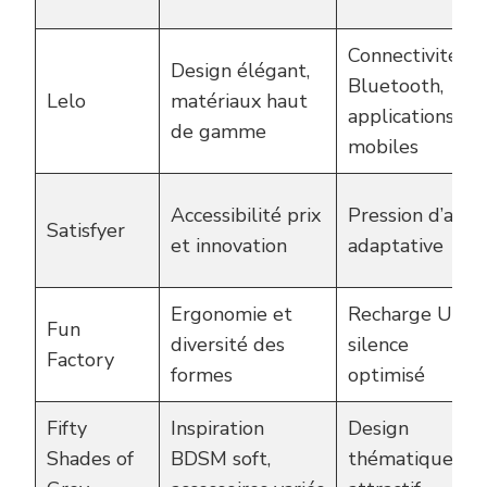
Connectivité
Design élégant,
Bluetooth,
Lelo
matériaux haut
applications
de gamme
mobiles
Accessibilité prix
Pression d’air
Satisfyer
et innovation
adaptative
Ergonomie et
Recharge USB,
Fun
diversité des
silence
Factory
formes
optimisé
Fifty
Inspiration
Design
Shades of
BDSM soft,
thématique