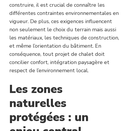
construire, il est crucial de connaître les
différentes contraintes environnementales en
vigueur. De plus, ces exigences influencent
non seulement le choix du terrain mais aussi
les matériaux, les techniques de construction,
et même l’orientation du bâtiment. En
conséquence, tout projet de chalet doit
concilier confort, intégration paysagère et
respect de l’environnement local.
Les zones
naturelles
protégées : un