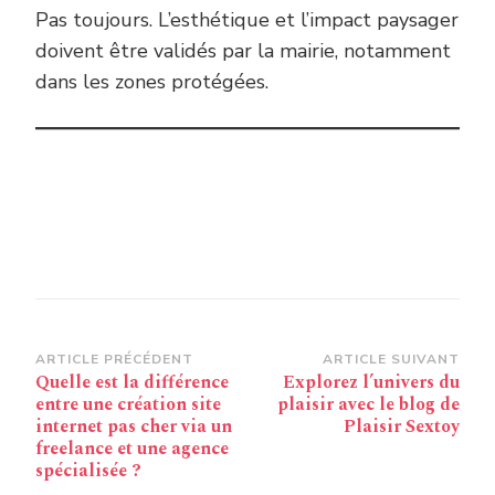
Pas toujours. L’esthétique et l’impact paysager
doivent être validés par la mairie, notamment
dans les zones protégées.
Navigation
ARTICLE PRÉCÉDENT
ARTICLE SUIVANT
Quelle est la différence
Explorez l’univers du
d’article
entre une création site
plaisir avec le blog de
internet pas cher via un
Plaisir Sextoy
freelance et une agence
spécialisée ?