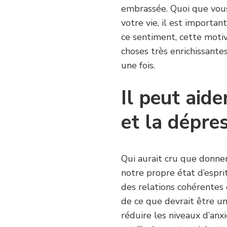
embrassée. Quoi que vous
votre vie, il est importan
ce sentiment, cette motiv
choses très enrichissante
une fois.
Il peut aide
et la dépre
Qui aurait cru que donne
notre propre état d’espri
des relations cohérentes
de ce que devrait être u
réduire les niveaux d’anxi