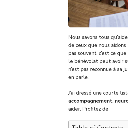
Nous savons tous qu’aider
de ceux que nous aidons 
pas souvent, c’est ce que 
le bénévolat peut avoir s
n’est pas reconnue à sa j
en parle.
J’ai dressé une courte lis
accompagnement, neuro
aider. Profitez de