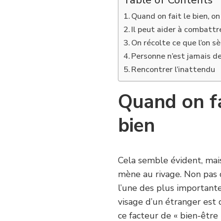
Table of Contents
Quand on fait le bien, on
Il peut aider à combattr
On récolte ce que l’on s
Personne n’est jamais d
Rencontrer l’inattendu
Quand on fa
bien
Cela semble évident, mais
mène au rivage. Non pas q
l’une des plus importantes
visage d’un étranger est
ce facteur de « bien-être 