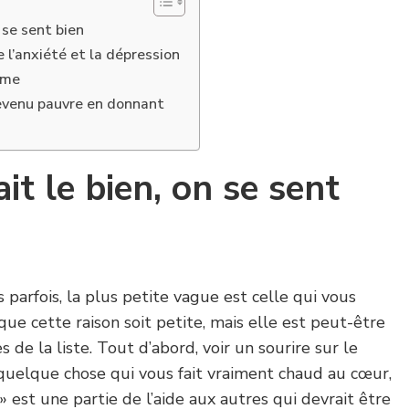
 se sent bien
e l’anxiété et la dépression
ème
evenu pauvre en donnant
it le bien, on se sent
 parfois, la plus petite vague est celle qui vous
ue cette raison soit petite, mais elle est peut-être
 de la liste. Tout d’abord, voir un sourire sur le
 quelque chose qui vous fait vraiment chaud au cœur,
» est une partie de l’aide aux autres qui devrait être