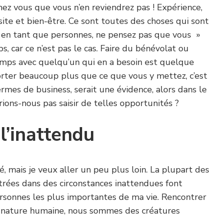
hez vous que vous n’en reviendrez pas ! Expérience,
ssite et bien-être. Ce sont toutes des choses qui sont
 en tant que personnes, ne pensez pas que vous »
 car ce n’est pas le cas. Faire du bénévolat ou
mps avec quelqu’un qui en a besoin est quelque
rter beaucoup plus que ce que vous y mettez, c’est
ermes de business, serait une évidence, alors dans le
rions-nous pas saisir de telles opportunités ?
l’inattendu
ié, mais je veux aller un peu plus loin. La plupart des
trées dans des circonstances inattendues font
rsonnes les plus importantes de ma vie. Rencontrer
la nature humaine, nous sommes des créatures