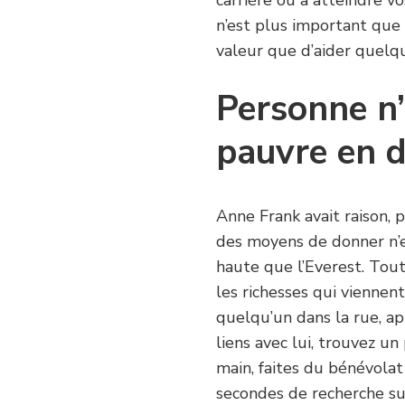
carrière ou à atteindre vo
n’est plus important que l
valeur que d’aider quelqu’
Personne n’
pauvre en 
Anne Frank avait raison, 
des moyens de donner n’e
haute que l’Everest. Tout
les richesses qui viennent
quelqu’un dans la rue, ap
liens avec lui, trouvez 
main, faites du bénévola
secondes de recherche su