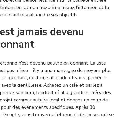
s objectifs personnels. Rien sur la planète entière
’intention, et rien n’exprime mieux l’intention et la
un d’autre à atteindre ses objectifs.
est jamais devenu
donnant
personne n’est devenu pauvre en donnant. La liste
st pas mince – il y a une montagne de moyens plus
 ce qu’il faut, c’est une attitude et vous gagnerez
 avec la gentillesse. Achetez un café et parlez à
prenez son nom, l’endroit où il a grandi et créez des
un projet communautaire local et donnez un coup de
t pour des événements spécifiques. Après 30
r Google, vous trouverez tellement de choses qui se