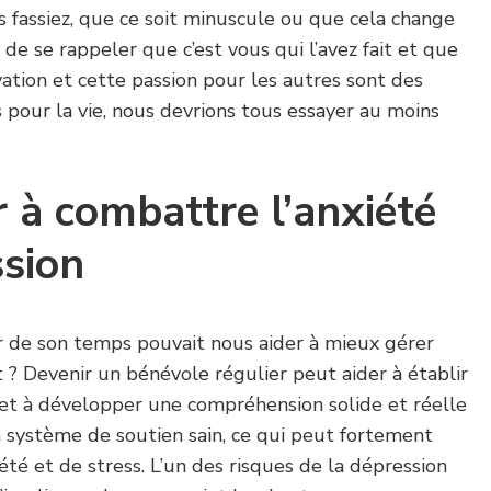
 fassiez, que ce soit minuscule ou que cela change
t de se rappeler que c’est vous qui l’avez fait et que
ation et cette passion pour les autres sont des
s pour la vie, nous devrions tous essayer au moins
r à combattre l’anxiété
ssion
r de son temps pouvait nous aider à mieux gérer
t ? Devenir un bénévole régulier peut aider à établir
 et à développer une compréhension solide et réelle
n système de soutien sain, ce qui peut fortement
été et de stress. L’un des risques de la dépression