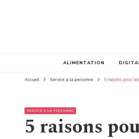
ALIMENTATION
DIGITA
Accueil
Service a la personne
5 raisons pour le
SERVICE A LA PERSONNE
5 raisons pou