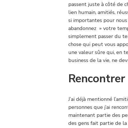
passent juste à côté de c
lien humain, amitiés, réu
si importantes pour nous
abandonnez » votre temps,
simplement passer du te
chose qui peut vous appo
une valeur sûre qui, en t
business de la vie, ne dev
Rencontrer 
J’ai déjà mentionné l’amit
personnes que j’ai rencon
maintenant partie des pe
des gens fait partie de 