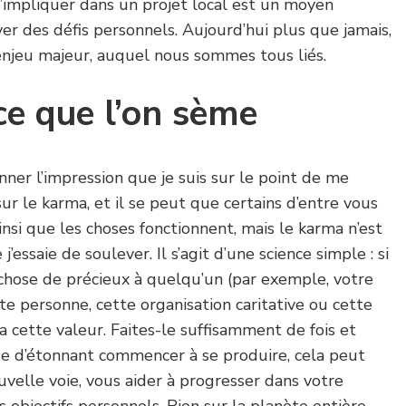
 s’impliquer dans un projet local est un moyen
ver des défis personnels. Aujourd’hui plus que jamais,
enjeu majeur, auquel nous sommes tous liés.
ce que l’on sème
nner l’impression que je suis sur le point de me
ur le karma, et il se peut que certains d’entre vous
insi que les choses fonctionnent, mais le karma n’est
’essaie de soulever. Il s’agit d’une science simple : si
chose de précieux à quelqu’un (par exemple, votre
tte personne, cette organisation caritative ou cette
a cette valeur. Faites-le suffisamment de fois et
e d’étonnant commencer à se produire, cela peut
velle voie, vous aider à progresser dans votre