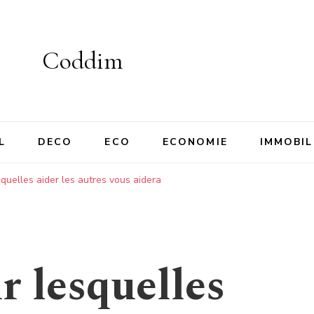
Coddim
L
DECO
ECO
ECONOMIE
IMMOBIL
squelles aider les autres vous aidera
r lesquelles