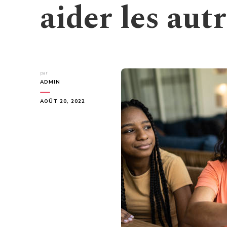
aider les aut
par
ADMIN
AOÛT 20, 2022