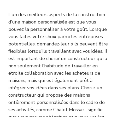
L’un des meilleurs aspects de la construction
d’une maison personnalisée est que vous
pouvez la personnaliser à votre goût. Lorsque
vous faites votre choix parmi les entreprises
potentielles, demandez-leur s’ils peuvent être
flexibles lorsqu’ils travaillent avec vos idées. Il
est important de choisir un constructeur qui a
non seulement l’habitude de travailler en
étroite collaboration avec les acheteurs de
maisons, mais qui est également prêt à
intégrer vos idées dans ses plans. Choisir un
constructeur qui propose des maisons
entièrement personnalisées dans le cadre de
ses activités, comme Chalet Mossaz , signifie
que vous pouvez obtenir ce que vous voulez