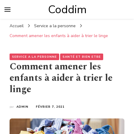
Coddim
Accueil
Service a la personne
Comment amener les enfants à aider à trier le linge
SERVICE A LA PERSONNE
SANTÉ ET BIEN ETRE
Comment amener les
enfants à aider à trier le
linge
par
ADMIN
FÉVRIER 7, 2021