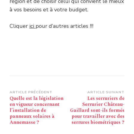
région et de choisir celui qui convient le mieux
à vos besoins et à votre budget.
Cliquer
ici
pour d’autres articles !!!
Navigation
ARTICLE PRÉCÉDENT
ARTICLE SUIVANT
Quelle est la législation
Les serruriers de
d’article
en vigueur concernant
Serrurier Château-
l’installation de
Gaillard sont-ils formés
panneaux solaires à
pour travailler avec des
Annemasse ?
serrures biométriques ?