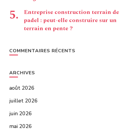
Entreprise construction terrain de
padel : peut-elle construire sur un
terrain en pente ?
COMMENTAIRES RÉCENTS
ARCHIVES
août 2026
juillet 2026
juin 2026
mai 2026