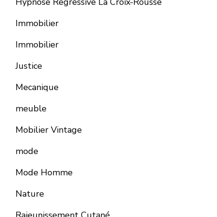
Hypnose Regressive La Croix-Rousse
Immobilier
Immobilier
Justice
Mecanique
meuble
Mobilier Vintage
mode
Mode Homme
Nature
Rajeunissement Cutané