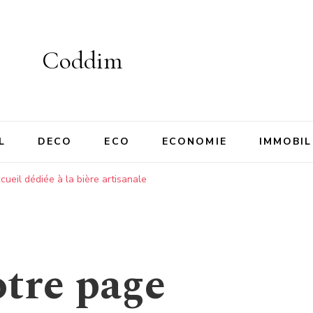
Coddim
L
DECO
ECO
ECONOMIE
IMMOBIL
ueil dédiée à la bière artisanale
tre page