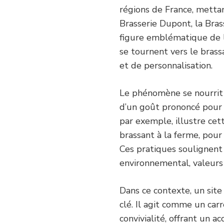
régions de France, metta
Brasserie Dupont, la Bra
figure emblématique de l
se tournent vers le brass
et de personnalisation.
Le phénomène se nourrit
d’un goût prononcé pour l
par exemple, illustre cett
brassant à la ferme, pour
Ces pratiques soulignent 
environnemental, valeurs 
Dans ce contexte, un sit
clé. Il agit comme un carr
convivialité, offrant un a