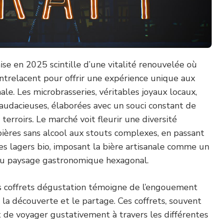
aise en 2025 scintille d’une vitalité renouvelée où
’entrelacent pour offrir une expérience unique aux
ale. Les microbrasseries, véritables joyaux locaux,
 audacieuses, élaborées avec un souci constant de
terroirs. Le marché voit fleurir une diversité
ières sans alcool aux stouts complexes, en passant
es lagers bio, imposant la bière artisanale comme un
du paysage gastronomique hexagonal.
s coffrets dégustation témoigne de l’engouement
a découverte et le partage. Ces coffrets, souvent
de voyager gustativement à travers les différentes