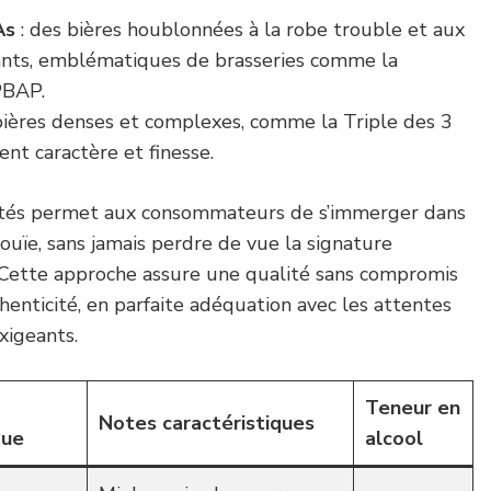
As
: des bières houblonnées à la robe trouble et aux
ants, emblématiques de brasseries comme la
PBAP.
bières denses et complexes, comme la Triple des 3
ient caractère et finesse.
iétés permet aux consommateurs de s’immerger dans
nouïe, sans jamais perdre de vue la signature
. Cette approche assure une qualité sans compromis
enticité, en parfaite adéquation avec les attentes
xigeants.
Teneur en
Notes caractéristiques
que
alcool