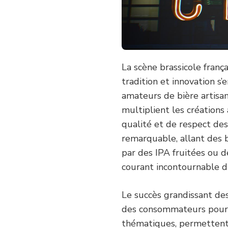
BIÈRE
ARTISANALE
La scène brassicole franç
tradition et innovation s
amateurs de bière artisan
multiplient les créations
qualité et de respect des 
remarquable, allant des b
par des IPA fruitées ou d
courant incontournable 
Le succès grandissant de
des consommateurs pour l
thématiques, permettent 