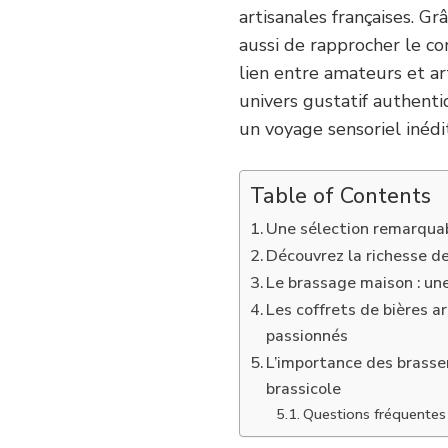
artisanales françaises. Gr
aussi de rapprocher le c
lien entre amateurs et a
univers gustatif authenti
un voyage sensoriel inédit
Table of Contents
Une sélection remarquab
Découvrez la richesse des
Le brassage maison : un
Les coffrets de bières a
passionnés
L’importance des brasse
brassicole
Questions fréquentes s