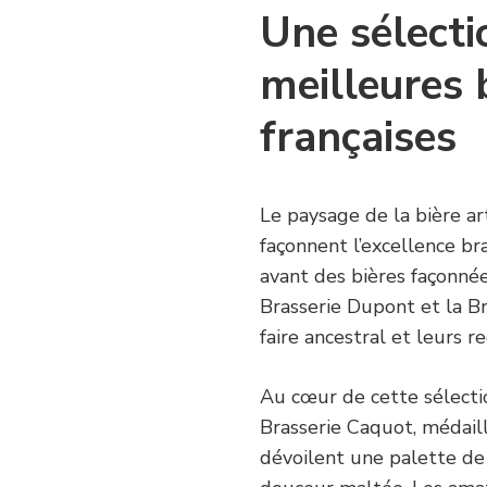
Une sélect
meilleures 
françaises
Le paysage de la bière art
façonnent l’excellence b
avant des bières façonnée
Brasserie Dupont et la Br
faire ancestral et leurs re
Au cœur de cette sélecti
Brasserie Caquot, médaill
dévoilent une palette de 