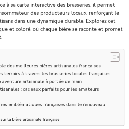
âce à sa carte interactive des brasseries, il permet
onsommateur des producteurs locaux, renforçant le
rtisans dans une dynamique durable. Explorez cet
que et coloré, où chaque bière se raconte et promet
.
le des meilleures bières artisanales françaises
 terroirs à travers les brasseries locales françaises
e aventure artisanale à portée de main
rtisanales : cadeaux parfaits pour les amateurs
ries emblématiques françaises dans le renouveau
ur la bière artisanale française