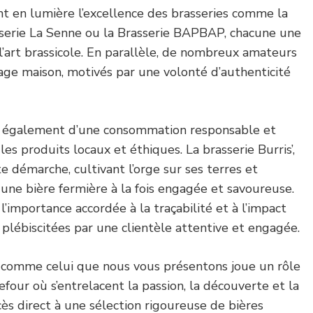
nt en lumière l’excellence des brasseries comme la
sserie La Senne ou la Brasserie BAPBAP, chacune une
’art brassicole. En parallèle, de nombreux amateurs
age maison, motivés par une volonté d’authenticité
 également d’une consommation responsable et
es produits locaux et éthiques. La brasserie Burris’,
e démarche, cultivant l’orge sur ses terres et
 une bière fermière à la fois engagée et savoureuse.
l’importance accordée à la traçabilité et à l’impact
plébiscitées par une clientèle attentive et engagée.
e comme celui que nous vous présentons joue un rôle
efour où s’entrelacent la passion, la découverte et la
ccès direct à une sélection rigoureuse de bières