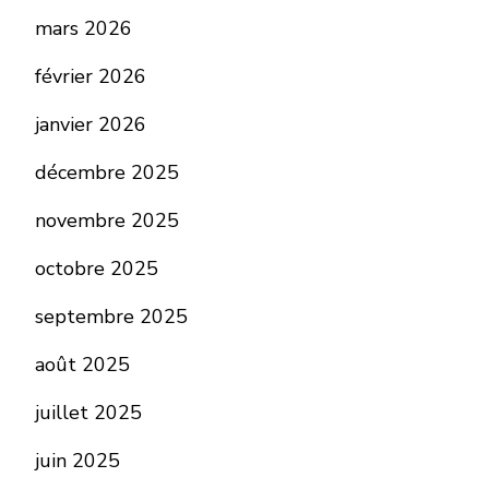
mars 2026
février 2026
janvier 2026
décembre 2025
novembre 2025
octobre 2025
septembre 2025
août 2025
juillet 2025
juin 2025