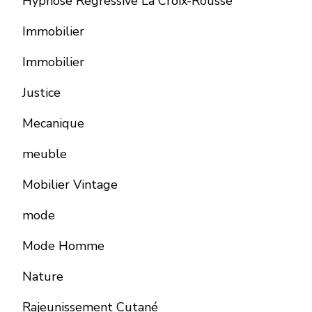
Hypnose Regressive La Croix-Rousse
Immobilier
Immobilier
Justice
Mecanique
meuble
Mobilier Vintage
mode
Mode Homme
Nature
Rajeunissement Cutané