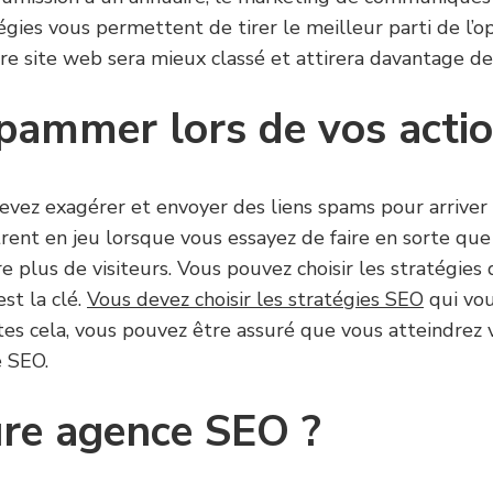
ies vous permettent de tirer le meilleur parti de l’op
re site web sera mieux classé et attirera davantage de 
spammer lors de vos acti
devez exagérer et envoyer des liens spams pour arriver 
ent en jeu lorsque vous essayez de faire en sorte que 
e plus de visiteurs. Vous pouvez choisir les stratégies 
est la clé.
Vous devez choisir les stratégies SEO
qui vou
ites cela, vous pouvez être assuré que vous atteindrez 
e SEO.
ure agence SEO ?