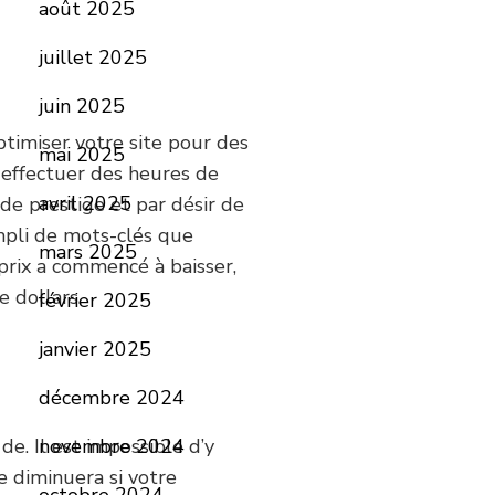
août 2025
juillet 2025
juin 2025
optimiser votre site pour des
mai 2025
 effectuer des heures de
avril 2025
 de prestige et par désir de
empli de mots-clés que
mars 2025
 prix a commencé à baisser,
e dollars.
février 2025
janvier 2025
décembre 2024
e. Il est impossible d’y
novembre 2024
e diminuera si votre