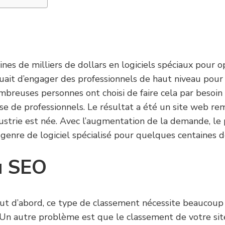
zaines de milliers de dollars en logiciels spéciaux pour 
quait d’engager des professionnels de haut niveau pour
mbreuses personnes ont choisi de faire cela par besoin
use de professionnels. Le résultat a été un site web r
dustrie est née. Avec l’augmentation de la demande, le
genre de logiciel spécialisé pour quelques centaines d
u SEO
t d’abord, ce type de classement nécessite beaucoup d
. Un autre problème est que le classement de votre sit