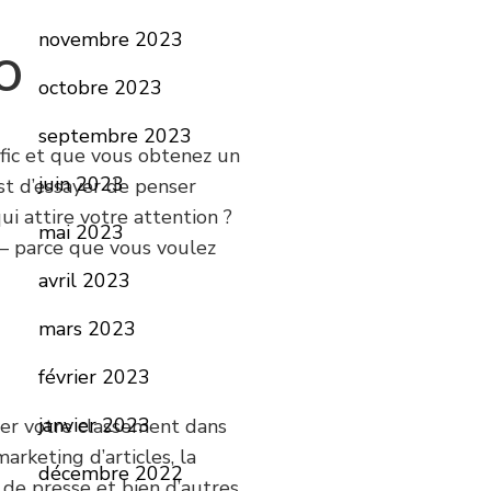
novembre 2023
EO
octobre 2023
septembre 2023
afic et que vous obtenez un
juin 2023
st d’essayer de penser
ui attire votre attention ?
mai 2023
 – parce que vous voulez
avril 2023
mars 2023
février 2023
janvier 2023
rer votre classement dans
rketing d’articles, la
décembre 2022
 de presse et bien d’autres