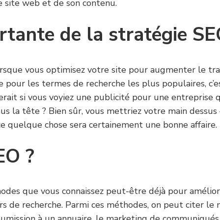
e site web et de son contenu.
rtante de la stratégie S
orsque vous optimisez votre site pour augmenter le tr
pour les termes de recherche les plus populaires, c’e
rait si vous voyiez une publicité pour une entreprise q
s la tête ? Bien sûr, vous mettriez votre main dessus
ce quelque chose sera certainement une bonne affaire.
EO ?
hodes que vous connaissez peut-être déjà pour amélio
s de recherche. Parmi ces méthodes, on peut citer le ma
 soumission à un annuaire, le marketing de communiqués