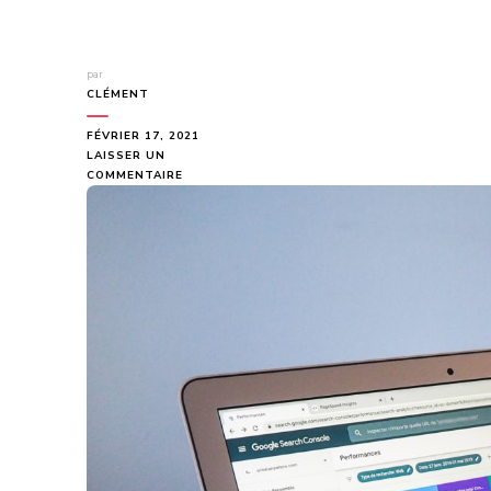
par
CLÉMENT
FÉVRIER 17, 2021
LAISSER UN
SUR
COMMENTAIRE
QUE
SIGNIFIE
SEO
?