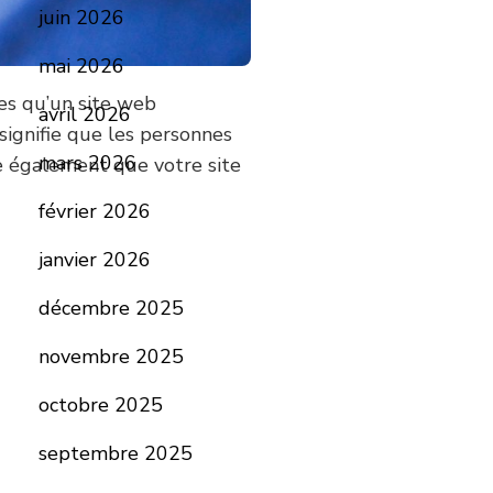
juin 2026
mai 2026
ces qu’un site web
avril 2026
signifie que les personnes
mars 2026
ie également que votre site
février 2026
janvier 2026
décembre 2025
novembre 2025
octobre 2025
septembre 2025