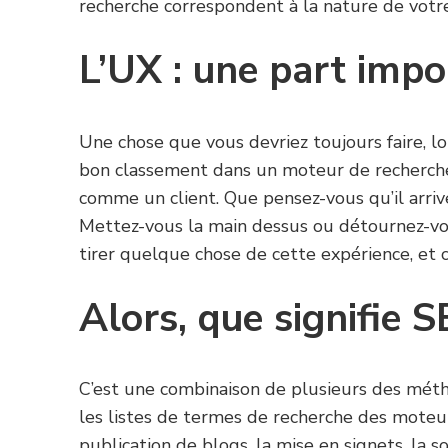
recherche correspondent à la nature de votr
L’UX : une part impo
Une chose que vous devriez toujours faire, l
bon classement dans un moteur de recherche 
comme un client. Que pensez-vous qu’il arrive
Mettez-vous la main dessus ou détournez-vou
tirer quelque chose de cette expérience, et 
Alors, que signifie S
C’est une combinaison de plusieurs des mét
les listes de termes de recherche des moteur
publication de blogs, la mise en signets, la