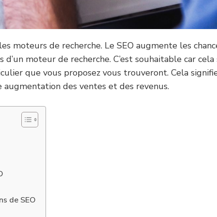
ur les moteurs de recherche. Le SEO augmente les chan
s d’un moteur de recherche. C’est souhaitable car cela 
ticulier que vous proposez vous trouveront. Cela signif
ne augmentation des ventes et des revenus.
O
ons de SEO