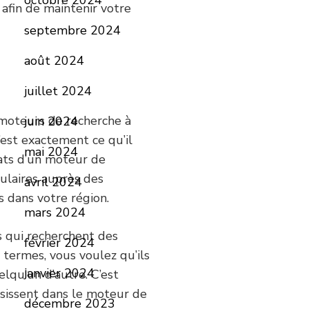
octobre 2024
afin de maintenir votre
septembre 2024
août 2024
juillet 2024
s moteurs de recherche à
juin 2024
c’est exactement ce qu’il
mai 2024
ltats d’un moteur de
pulaires auprès des
avril 2024
s dans votre région.
mars 2024
s qui recherchent des
février 2024
termes, vous voulez qu’ils
janvier 2024
lqu’un d’autre. C’est
isissent dans le moteur de
décembre 2023