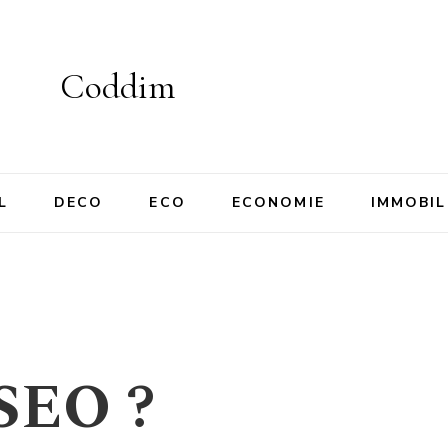
Coddim
L
DECO
ECO
ECONOMIE
IMMOBIL
 SEO ?