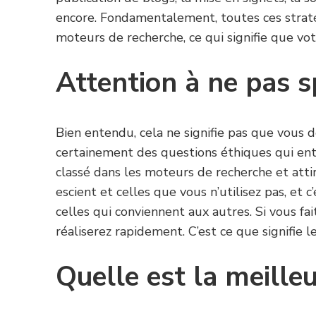
encore. Fondamentalement, toutes ces stratég
moteurs de recherche, ce qui signifie que vot
Attention à ne pas 
Bien entendu, cela ne signifie pas que vous 
certainement des questions éthiques qui entr
classé dans les moteurs de recherche et attir
escient et celles que vous n’utilisez pas, et c’
celles qui conviennent aux autres. Si vous fa
réaliserez rapidement. C’est ce que signifie l
Quelle est la meille