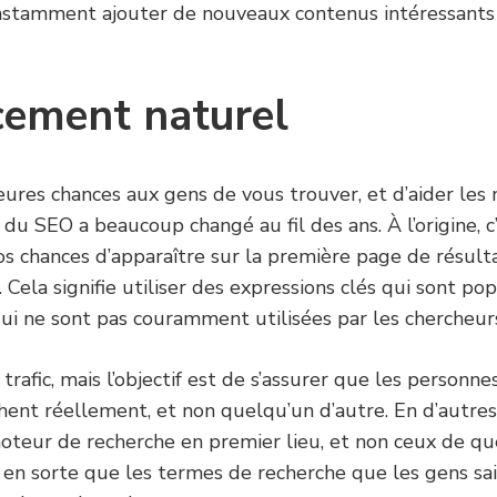
nstamment ajouter de nouveaux contenus intéressants 
ncement naturel
illeures chances aux gens de vous trouver, et d’aider le
n du SEO a beaucoup changé au fil des ans. À l’origine, 
r vos chances d’apparaître sur la première page de résu
Cela signifie utiliser des expressions clés qui sont po
qui ne sont pas couramment utilisées par les chercheur
afic, mais l’objectif est de s’assurer que les personne
ent réellement, et non quelqu’un d’autre. En d’autres 
teur de recherche en premier lieu, et non ceux de que
 en sorte que les termes de recherche que les gens sa