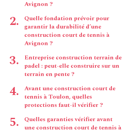
Avignon ?
Quelle fondation prévoir pour
garantir la durabilité d’une
construction court de tennis à
Avignon ?
Entreprise construction terrain de
padel : peut-elle construire sur un
terrain en pente ?
Avant une construction court de
tennis à Toulon, quelles
protections faut-il vérifier ?
Quelles garanties vérifier avant
une construction court de tennis à