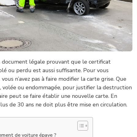
n document légale prouvant que le certificat
olé ou perdu est aussi suffisante. Pour vous
 vous n’avez pas à faire modifier la carte grise. Que
e, volée ou endommagée, pour justifier la destruction
aire peut se faire établir une nouvelle carte. En
lus de 30 ans ne doit plus être mise en circulation.
ement de voiture épave ?