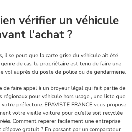
n vérifier un véhicule
avant l’achat ?
, il se peut que la carte grise du véhicule ait été
genre de cas, le propriétaire est tenu de faire une
de vol auprès du poste de police ou de gendarmerie.
re de faire appel à un broyeur légal qui fait partie de
és régionaux pour véhicule hors usage , une liste que
e votre préfecture. EPAVISTE FRANCE vous propose
ent votre vieille voiture pour qu’elle soit recyclée
gréés. Comment repérer facilement une entreprise
t d’épave gratuit ? En passant par un comparateur