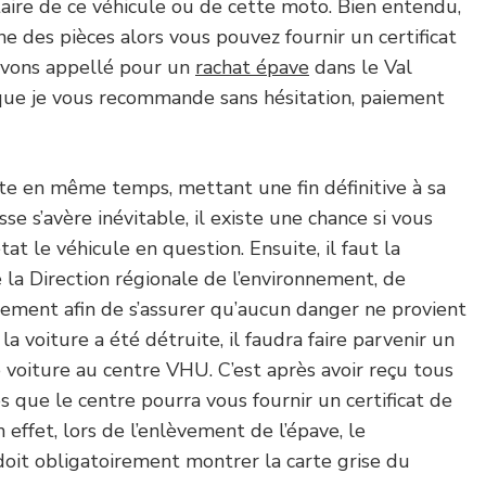
aire de ce véhicule ou de cette moto. Bien entendu,
e des pièces alors vous pouvez fournir un certificat
avons appellé pour un
rachat épave
dans le Val
 que je vous recommande sans hésitation, paiement
ite en même temps, mettant une fin définitive à sa
sse s’avère inévitable, il existe une chance si vous
t le véhicule en question. Ensuite, il faut la
 la Direction régionale de l’environnement, de
ment afin de s’assurer qu’aucun danger ne provient
la voiture a été détruite, il faudra faire parvenir un
 voiture au centre VHU. C’est après avoir reçu tous
 que le centre pourra vous fournir un certificat de
 effet, lors de l’enlèvement de l’épave, le
doit obligatoirement montrer la carte grise du