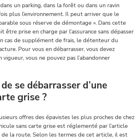
, dans un parking, dans la forêt ou dans un ravin
is plus l’environnement. Il peut arriver que le
réparable sous réserve de démontage ». Dans cette
oit être prise en charge par l’assurance sans dépasser
. En cas de supplément de frais, le détenteur du
facture. Pour vous en débarrasser, vous devez
en vigueur, vous ne pouvez pas l’abandonner
e de se débarrasser d’une
rte grise ?
sieurs offres des épavistes les plus proches de chez
icule sans carte grise est réglementé par l’article
e la route. Selon les termes de cet article, il est