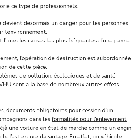
rie ce type de professionnels.
e devient désormais un danger pour les personnes
ur l’environnement.
st l’une des causes les plus fréquentes d’une panne
alement, l’opération de destruction est subordonnée
ion de cette pièce.
blèmes de pollution, écologiques et de santé
 VHU sont à la base de nombreux autres effets
s, documents obligatoires pour cession d’un
compagnons dans les
formalités pour l’enlèvement
 déjà une voiture en état de marche comme un engin
ule l’est encore davantage. En effet, un véhicule