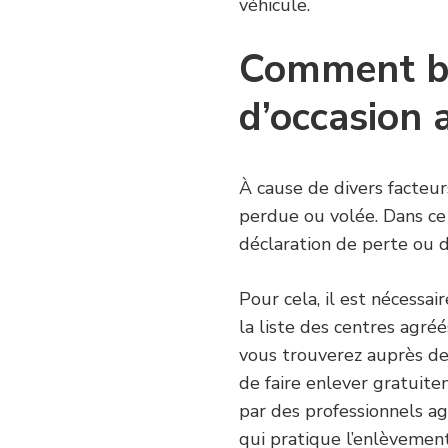
véhicule.
Comment bie
d’occasion 
À cause de divers facteurs
perdue ou volée. Dans ce 
déclaration de perte ou 
Pour cela, il est nécessai
la liste des centres agré
vous trouverez auprès d
de faire enlever gratuitem
par des professionnels a
qui pratique l’enlèvemen