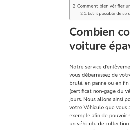
Comment bien vérifier un
Est-il possible de se 
Combien co
voiture épa
Notre service d’enlèvem
vous débarrassez de votre
brulé, en panne ou en fin 
(certificat non-gage du 
jours. Nous allons ainsi p
votre Véhicule que vous 
exemple afin de pouvoir s
un véhicule de collection 