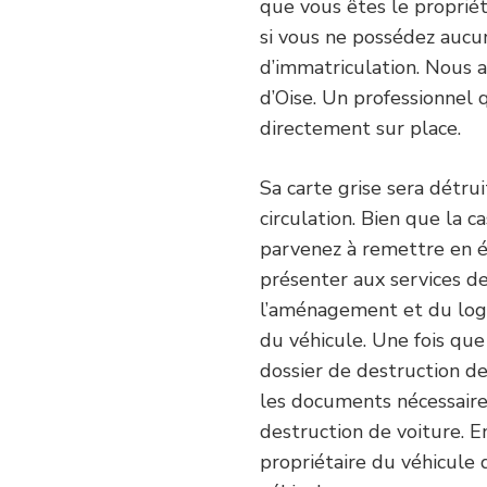
que vous êtes le propriét
si vous ne possédez aucun
d’immatriculation. Nous 
d’Oise. Un professionnel
directement sur place.
Sa carte grise sera détru
circulation. Bien que la ca
parvenez à remettre en éta
présenter aux services de
l’aménagement et du loge
du véhicule. Une fois que 
dossier de destruction de
les documents nécessaires
destruction de voiture. En
propriétaire du véhicule 