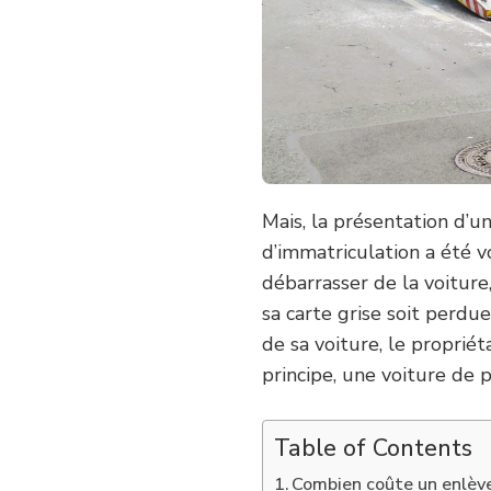
Mais, la présentation d’u
d’immatriculation a été v
débarrasser de la voiture,
sa carte grise soit perdu
de sa voiture, le propriét
principe, une voiture de p
Table of Contents
Combien coûte un enlèv