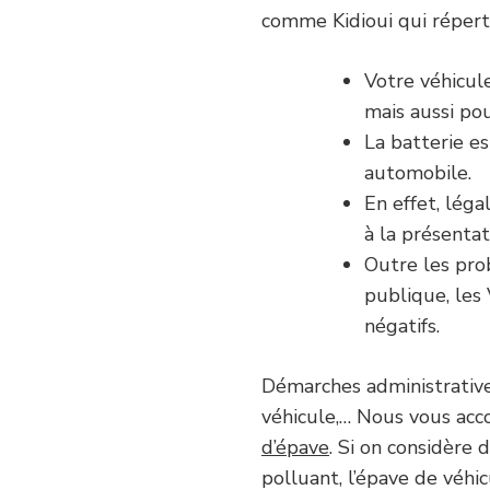
comme Kidioui qui réperto
Votre véhicul
mais aussi po
La batterie e
automobile.
En effet, lég
à la présentat
Outre les pro
publique, les
négatifs.
Démarches administrative
véhicule,… Nous vous ac
d’épave
. Si on considère
polluant, l’épave de véhic