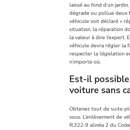
laissé au fond d’un jardin
dégrade ou pollue deux fo
véhicule soit déclaré « 
situation, la réparation d
la valeur à dire l’expert
véhicule devra régler la 
respecter la législation 
n’importe où.
Est-il possibl
voiture sans ca
Obtenez tout de suite plu
vous. L’enlèvement de véh
R.322-9 alinéa 2 du Code d